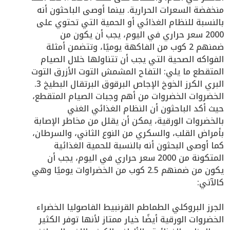
منخفضة السعرات الحرارية. بينما أوصى الباحثون أنه
بالنسبة للنظام الغذائي أو الحمية التي تحتوي على
2000 سعر حراري في اليوم، يجب أن يكون من
ضمنهم 2 كوب من الفاكهة يوميًا، وتتضمن أمثلة
الفواكه الصحية التي يجب أن تتناولها خلال الصيام
المتقطع ما يلي: التفاح المشمش التوت الأزرق التوت
البري الكرز الخوخ الإجاص البرقوق البرتقال البطيخ 3.
الخضروات الخضروات من أهم وجبات الصيام المتقطع،
حيث أكد الباحثون أن النظام الغذائي الغني
بالخضروات الورقية، يمكن أن يقلل من مخاطر الإصابة
بأمراض القلب، والسكري من النوع الثاني، والسرطان،
كما أوصى البحثون أنه بالنسبة للحمية الغذائية
المتكونة من 2000 سعر حراري في اليوم، يجب أن
يكون من ضمنهم 2.5 كوب من الخضراوات يوميًا وهي
كالآتي:
الجرز البروكلي الطماطم القرنبيط الفاصوليا الخضراء
الخضروات الورقية أيضًا خيار ممتاز لأنها توفر الكثير