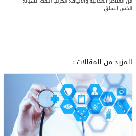
من العناصر الغذائية والألياف: الكرنب اللفت السبانخ
الخس السلق
المزيد من المقالات :