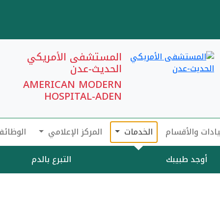
المستشفى الأمريكي
الحديث-عدن
AMERICAN MODERN
HOSPITAL-ADEN
يادات والأقسام
الخدمات
المركز الإعلامي
الوظائف
أوجد طبيبك
التبرع بالدم