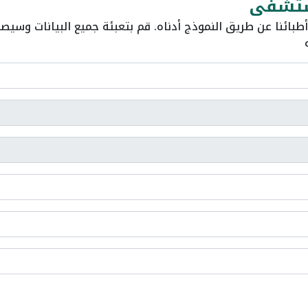
ستشفى
طبائنا عن طريق النموذج أدناه. قم بتعبئة جميع البيانات وسيص