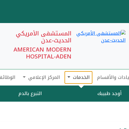
المستشفى الأمريكي
الحديث-عدن
AMERICAN MODERN
HOSPITAL-ADEN
يادات والأقسام
الخدمات
المركز الإعلامي
الوظائف
أوجد طبيبك
التبرع بالدم