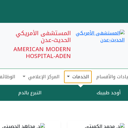
المستشفى الأمريكي
الحديث-عدن
AMERICAN MODERN
HOSPITAL-ADEN
يادات والأقسام
الخدمات
المركز الإعلامي
الوظائف
أوجد طبيبك
التبرع بالدم