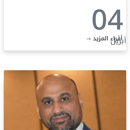
04
أقراء المزيد
أبريل