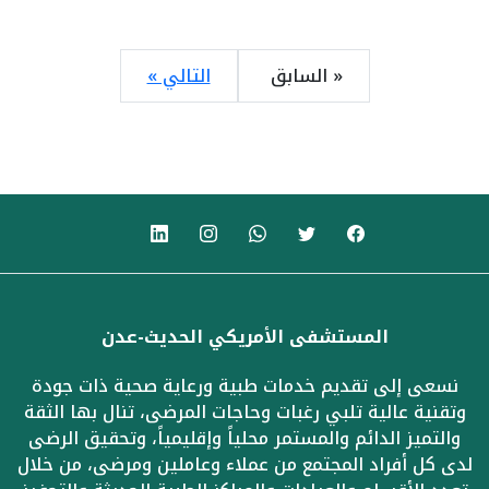
« السابق
التالي »
المستشفى الأمريكي الحديث-عدن
نسعى إلى تقديم خدمات طبية ورعاية صحية ذات جودة
وتقنية عالية تلبي رغبات وحاجات المرضى، تنال بها الثقة
والتميز الدائم والمستمر محلياً وإقليمياً، وتحقيق الرضى
لدى كل أفراد المجتمع من عملاء وعاملين ومرضى، من خلال