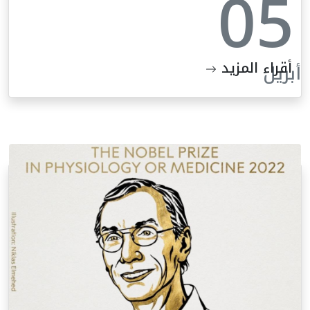
05
أقراء المزيد
أبريل