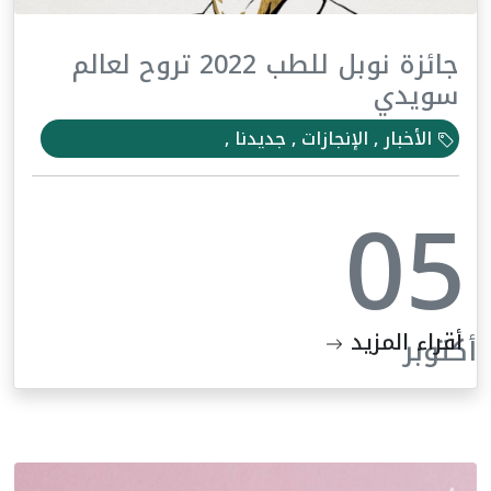
جائزة نوبل للطب 2022 تروح لعالم
سويدي
الأخبار , الإنجازات , جديدنا ,
05
أقراء المزيد
أكتوبر