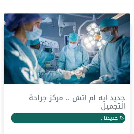
جديد ايه ام اتش .. مركز جراحة
التجميل
جديدنا ,