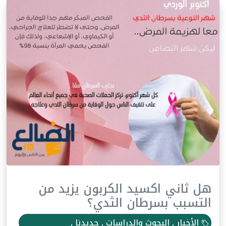
هل ثاني اكسيد الكربون يزيد من
التسبب بسرطان الثدي؟
الأخبار , البحوث والدراسات , جديدنا ,