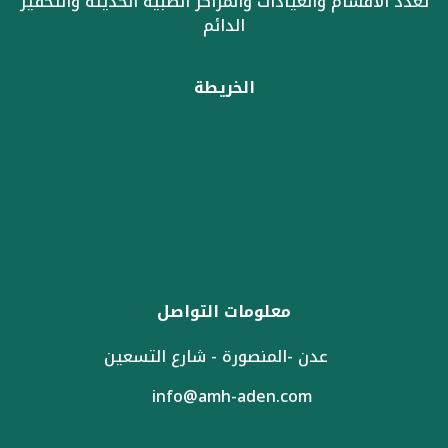
تعدد الأقسام والعيادات والمراكز الطبية الحديثة والتحفيز
الدائم
الخريطة
معلومات التواصل
عدن -المنصورة - شارع التسعين
info@amh-aden.com